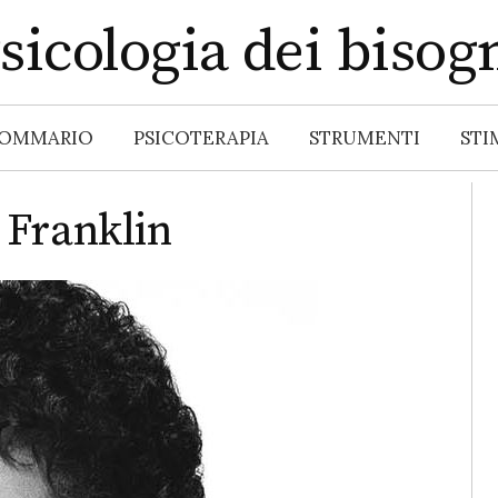
sicologia dei bisog
OMMARIO
PSICOTERAPIA
STRUMENTI
STI
 Franklin