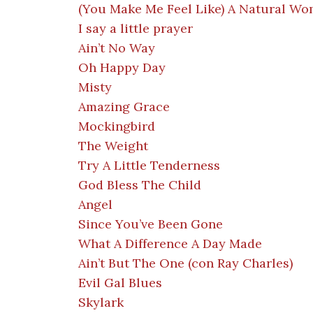
(You Make Me Feel Like) A Natural W
I say a little prayer
Ain’t No Way
Oh Happy Day
Misty
Amazing Grace
Mockingbird
The Weight
Try A Little Tenderness
God Bless The Child
Angel
Since You’ve Been Gone
What A Difference A Day Made
Ain’t But The One (con Ray Charles)
Evil Gal Blues
Skylark