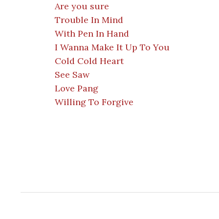
Are you sure
Trouble In Mind
With Pen In Hand
I Wanna Make It Up To You
Cold Cold Heart
See Saw
Love Pang
Willing To Forgive