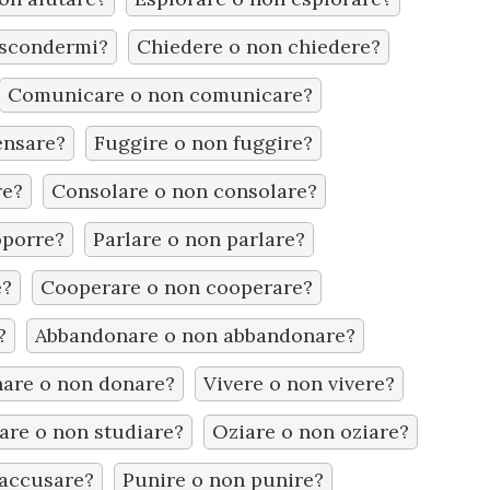
scondermi?
Chiedere o non chiedere?
Comunicare o non comunicare?
ensare?
Fuggire o non fuggire?
re?
Consolare o non consolare?
oporre?
Parlare o non parlare?
e?
Cooperare o non cooperare?
?
Abbandonare o non abbandonare?
are o non donare?
Vivere o non vivere?
are o non studiare?
Oziare o non oziare?
 accusare?
Punire o non punire?