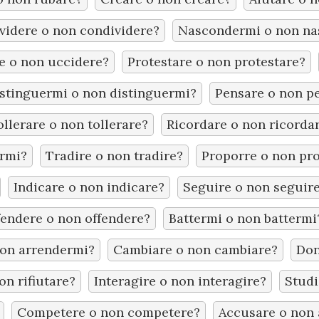
videre o non condividere?
Nascondermi o non na
e o non uccidere?
Protestare o non protestare?
stinguermi o non distinguermi?
Pensare o non p
ollerare o non tollerare?
Ricordare o non ricorda
armi?
Tradire o non tradire?
Proporre o non pr
Indicare o non indicare?
Seguire o non seguir
endere o non offendere?
Battermi o non battermi
on arrendermi?
Cambiare o non cambiare?
Don
on rifiutare?
Interagire o non interagire?
Studi
Competere o non competere?
Accusare o non