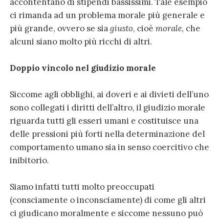
accontentano di stipendi bassissimi. Tale esempio
ci rimanda ad un problema morale più generale e
più grande, ovvero se sia
giusto
, cioè
morale
, che
alcuni siano molto più ricchi di altri.
Doppio vincolo nel giudizio morale
Siccome agli obblighi, ai doveri e ai divieti dell’uno
sono collegati i diritti dell’altro, il giudizio morale
riguarda tutti gli esseri umani e costituisce una
delle pressioni più forti nella determinazione del
comportamento umano sia in senso coercitivo che
inibitorio.
Siamo infatti tutti molto preoccupati
(consciamente o inconsciamente) di come gli altri
ci giudicano moralmente e siccome nessuno può