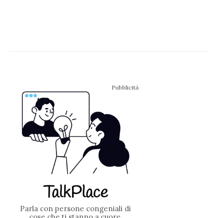
Pubblicità
Parla con persone congeniali di
cose che ti stanno a cuore.