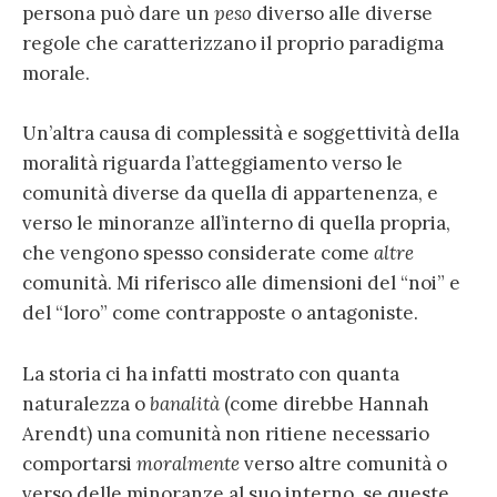
persona può dare un
peso
diverso alle diverse
regole che caratterizzano il proprio paradigma
morale.
Un’altra causa di complessità e soggettività della
moralità riguarda l’atteggiamento verso le
comunità diverse da quella di appartenenza, e
verso le minoranze all’interno di quella propria,
che vengono spesso considerate come
altre
comunità. Mi riferisco alle dimensioni del “noi” e
del “loro” come contrapposte o antagoniste.
La storia ci ha infatti mostrato con quanta
naturalezza
o
banalità
(come direbbe Hannah
Arendt) una comunità non ritiene necessario
comportarsi
moralmente
verso altre comunità o
verso delle minoranze al suo interno, se queste