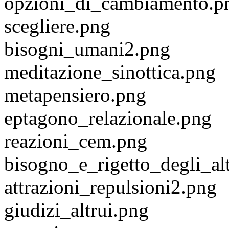
opzioni_di_cambiamento.p
scegliere.png
bisogni_umani2.png
meditazione_sinottica.png
metapensiero.png
eptagono_relazionale.png
reazioni_cem.png
bisogno_e_rigetto_degli_al
attrazioni_repulsioni2.png
giudizi_altrui.png