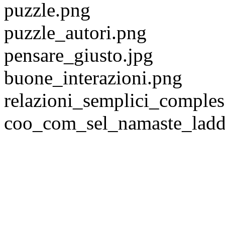
puzzle.png
puzzle_autori.png
pensare_giusto.jpg
buone_interazioni.png
relazioni_semplici_comples
coo_com_sel_namaste_ladd