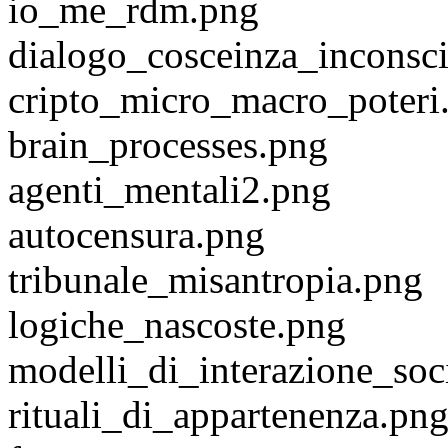
io_me_rdm.png
dialogo_cosceinza_inconsc
cripto_micro_macro_poteri
brain_processes.png
agenti_mentali2.png
autocensura.png
tribunale_misantropia.png
logiche_nascoste.png
modelli_di_interazione_soc
rituali_di_appartenenza.pn