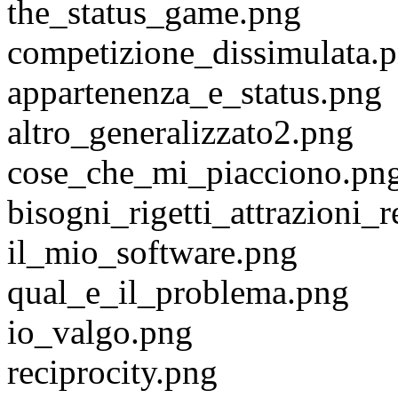
the_status_game.png
competizione_dissimulata.
appartenenza_e_status.png
altro_generalizzato2.png
cose_che_mi_piacciono.pn
bisogni_rigetti_attrazioni_
il_mio_software.png
qual_e_il_problema.png
io_valgo.png
reciprocity.png