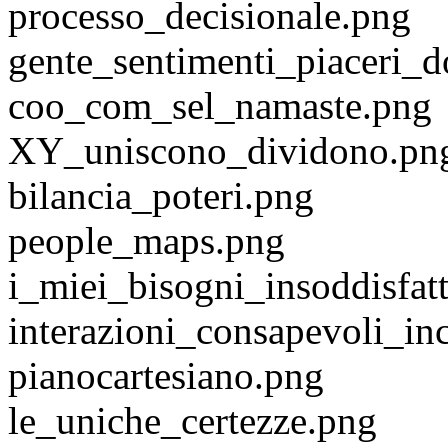
processo_decisionale.png
gente_sentimenti_piaceri_d
coo_com_sel_namaste.png
XY_uniscono_dividono.pn
bilancia_poteri.png
people_maps.png
i_miei_bisogni_insoddisfat
interazioni_consapevoli_in
pianocartesiano.png
le_uniche_certezze.png