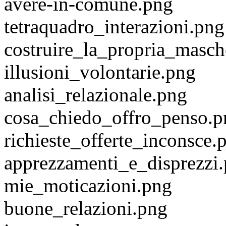
avere-in-comune.png
tetraquadro_interazioni.png
costruire_la_propria_masch
illusioni_volontarie.png
analisi_relazionale.png
cosa_chiedo_offro_penso.p
richieste_offerte_inconsce.
apprezzamenti_e_disprezzi
mie_moticazioni.png
buone_relazioni.png