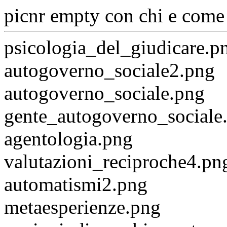
picnr empty con chi e come 
psicologia_del_giudicare.p
autogoverno_sociale2.png
autogoverno_sociale.png
gente_autogoverno_sociale
agentologia.png
valutazioni_reciproche4.pn
automatismi2.png
metaesperienze.png