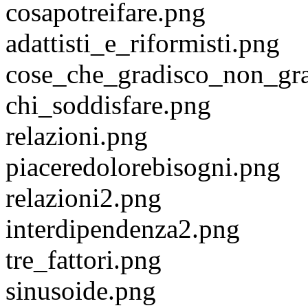
cosapotreifare.png
adattisti_e_riformisti.png
cose_che_gradisco_non_gra
chi_soddisfare.png
relazioni.png
piaceredolorebisogni.png
relazioni2.png
interdipendenza2.png
tre_fattori.png
sinusoide.png