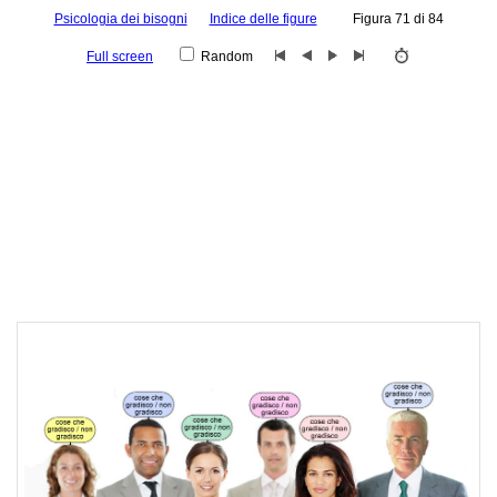
Psicologia dei bisogni
Indice delle figure
Figura 71 di 84
Full screen
Random