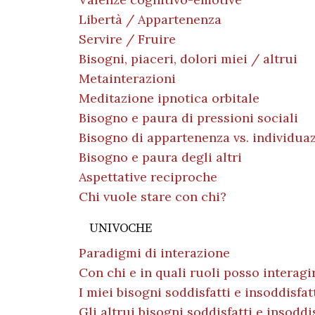
Libertà / Appartenenza
Servire / Fruire
Bisogni, piaceri, dolori miei / altrui
Metainterazioni
Meditazione ipnotica orbitale
Bisogno e paura di pressioni sociali
Bisogno di appartenenza vs. individua
Bisogno e paura degli altri
Aspettative reciproche
Chi vuole stare con chi?
UNIVOCHE
Paradigmi di interazione
Con chi e in quali ruoli posso interagi
I miei bisogni soddisfatti e insoddisfat
Gli altrui bisogni soddisfatti e insoddi