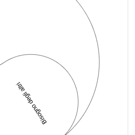
Bisogno degli altri