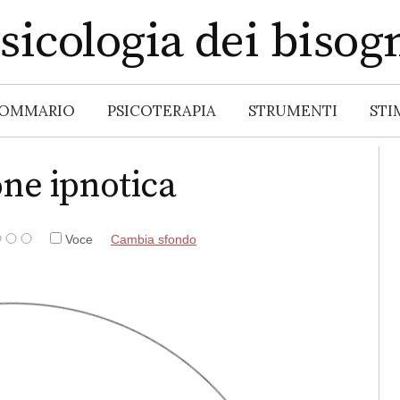
sicologia dei bisog
OMMARIO
PSICOTERAPIA
STRUMENTI
STI
ne ipnotica
Voce
Cambia sfondo