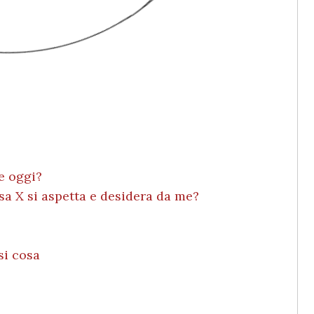
e oggi?
sa X si aspetta e desidera da me?
si cosa