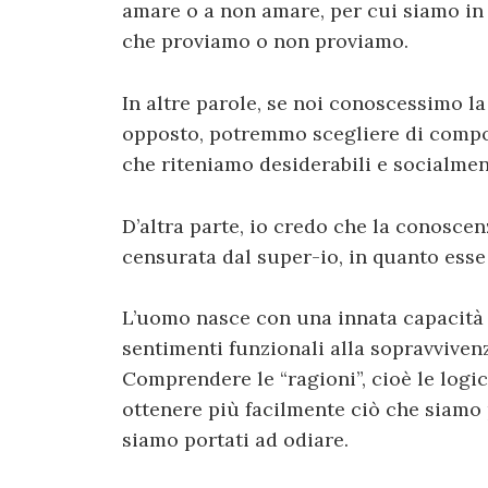
amare o a non amare, per cui siamo in
che proviamo o non proviamo.
In altre parole, se noi conoscessimo la
opposto, potremmo scegliere di compo
che riteniamo desiderabili e socialment
D’altra parte, io credo che la conoscen
censurata dal super-io, in quanto esse
L’uomo nasce con una innata capacità 
sentimenti funzionali alla sopravvivenz
Comprendere le “ragioni”, cioè le logic
ottenere più facilmente ciò che siamo 
siamo portati ad odiare.