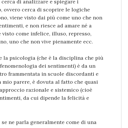
cerca di analizzare e spiegare i
 ovvero cerca di scoprire le logiche
ono, viene visto dai più come uno che non
sentimenti, e non riesce ad amare né a
e visto come infelice, illuso, represso,
o, uno che non vive pienamente ecc.
 la psicologia (che è la disciplina che più
 fenomenologia dei sentimenti) è da un
altro frammentata in scuole discordanti e
 a mio parere, è dovuta al fatto che quasi
approccio razionale e sistemico (cioè
ntimenti, da cui dipende la felicità e
, se ne parla generalmente come di una