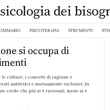
sicologia dei bisog
OMMARIO
PSICOTERAPIA
STRUMENTI
STI
one si occupa di
imenti
 le culture, i concetti di ragione e
ati antitetici e mutuamente esclusivi. In
nte crede che più si è razionali, meno si è