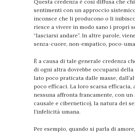
Questa credenza è così diffusa che chi 
sentimenti con un approccio sistemico,
inconsce che li producono o li inibisc
riesce a vivere in modo sano i propri 
“lasciarsi andare”. In altre parole, vien
senza-cuore, non-empatico, poco-uman
È a causa di tale generale credenza che
di ogni altra dovrebbe occuparsi della
lato poco praticata dalle masse, dall’
poco efficaci. La loro scarsa efficacia,
nessuna affronta francamente, con un 
causale e cibernetico), la natura dei se
l’infelicità umana.
Per esempio, quando si parla di amore