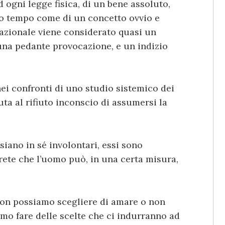
 ogni legge fisica, di un bene assoluto,
sso tempo come di un concetto ovvio e
razionale viene considerato quasi un
 una pedante provocazione, e un indizio
 nei confronti di uno studio sistemico dei
uta al rifiuto inconscio di assumersi la
siano in sé involontari, essi sono
rete che l’uomo può, in una certa misura,
non possiamo scegliere di amare o non
o fare delle scelte che ci indurranno ad