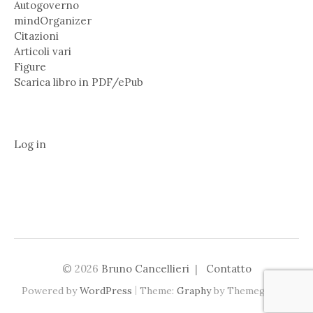
Autogoverno
mindOrganizer
Citazioni
Articoli vari
Figure
Scarica libro in PDF/ePub
Log in
© 2026
Bruno Cancellieri
|
Contatto
|
Powered by
WordPress
Theme:
Graphy
by Themegraphy